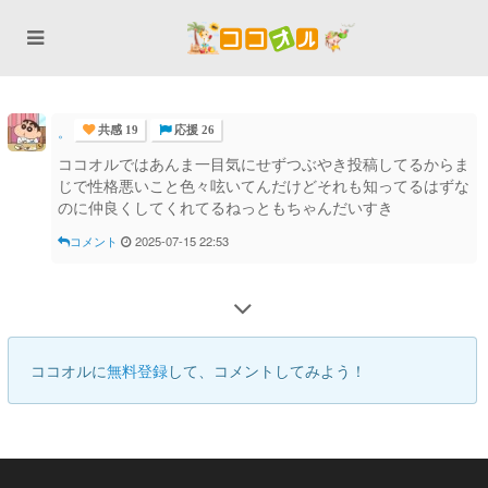
。
共感 19
応援 26
ココオルではあんま一目気にせずつぶやき投稿してるからま
じで性格悪いこと色々呟いてんだけどそれも知ってるはずな
のに仲良くしてくれてるねっともちゃんだいすき
コメント
2025-07-15 22:53
ココオルに
無料登録
して、コメントしてみよう！