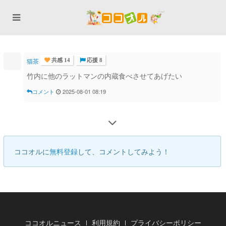
猫茶
共感 14
応援 8
竹内に他のラットマンの内蔵食べさせてあげたい
コメント
2025-08-01 08:19
ココオルに
無料登録
して、コメントしてみよう！
ココオルニュース
利用規約
プライバシーポリシー