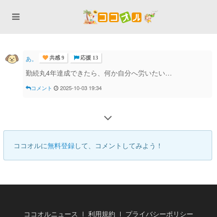
あ。
共感 9
応援 13
勤続丸4年達成できたら、何か自分へ労いたい…
コメント
2025-10-03 19:34
ココオルに
無料登録
して、コメントしてみよう！
ココオルニュース
利用規約
プライバシーポリシー