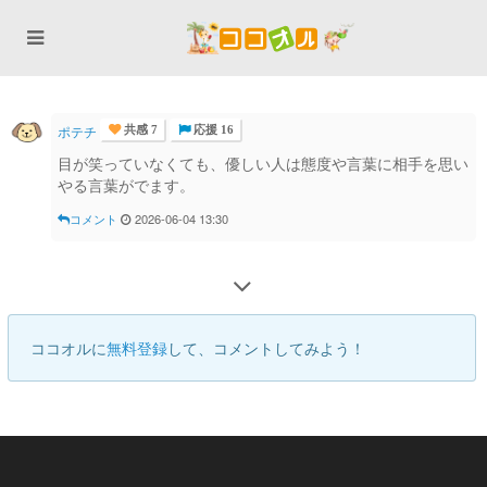
ポテチ
共感 7
応援 16
目が笑っていなくても、優しい人は態度や言葉に相手を思い
やる言葉がでます。
コメント
2026-06-04 13:30
ココオルに
無料登録
して、コメントしてみよう！