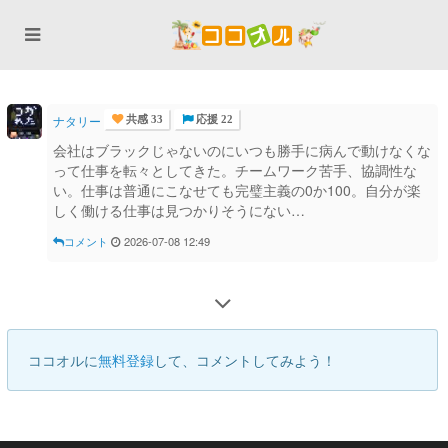
ナタリー
共感 33
応援 22
会社はブラックじゃないのにいつも勝手に病んで動けなくな
って仕事を転々としてきた。チームワーク苦手、協調性な
い。仕事は普通にこなせても完璧主義の0か100。自分が楽
しく働ける仕事は見つかりそうにない…
コメント
2026-07-08 12:49
ココオルに
無料登録
して、コメントしてみよう！