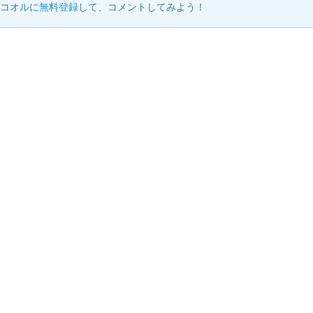
ココオルに
無料登録
して、コメントしてみよう！