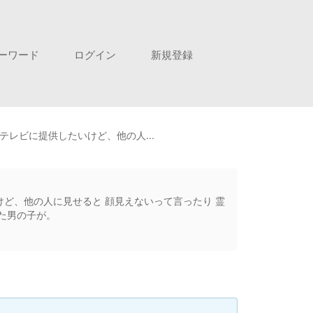
ーワード
ログイン
新規登録
テレビに提供したいけど、他の人...
けど、他の人に見せると 顔見えないって言ったり 霊
した男の子が。