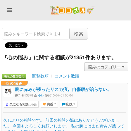
『心の悩み』に関する相談が21351件あります。
悩みのカテゴリー
閲覧数順
コメント数順
表示の並び替え
心の悩み
腕に赤みが残ったリスカ痕。自傷癖が治らない。
7
13878
ゆい
2015-07-01 00:04
気になる相談
に登録
共感 7
応援 7
久しぶりの相談です。 前回の相談の際はありがとうございまし
た。 今回もよろしくお願いします。 私の腕にはまだ赤みが残って