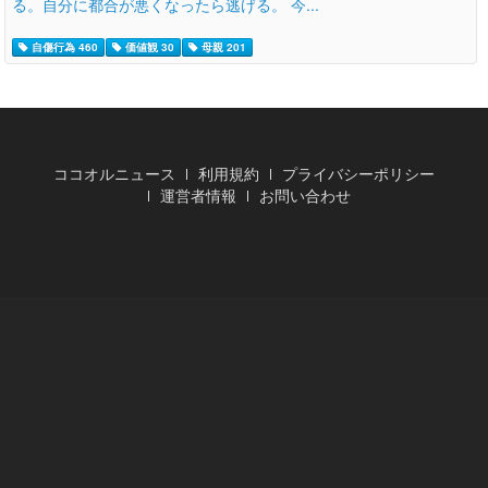
る。自分に都合が悪くなったら逃げる。 今...
自傷行為 460
価値観 30
母親 201
ココオルニュース
利用規約
プライバシーポリシー
運営者情報
お問い合わせ