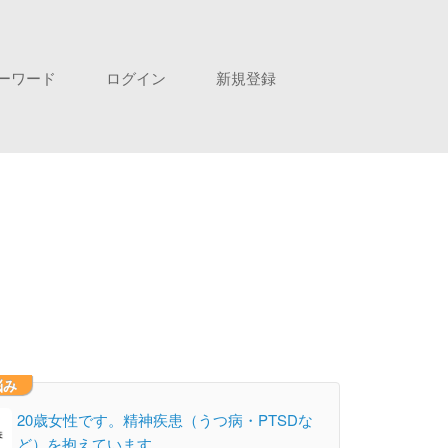
ーワード
ログイン
新規登録
悩み
20歳女性です。精神疾患（うつ病・PTSDな
ど）を抱えています。 …