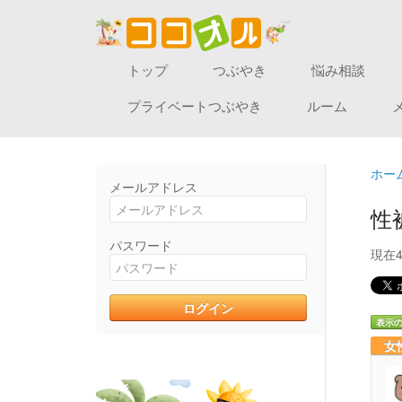
トップ
つぶやき
悩み相談
プライベートつぶやき
ルーム
ホー
メールアドレス
性
パスワード
現在
表示
女