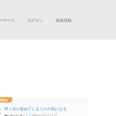
ーワード
ログイン
新規登録
の悩み
早く目が覚めてしまうのが気になる。
5
5189
しんた
2015-08-15 11:57