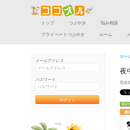
トップ
つぶやき
悩み相談
プライベートつぶやき
ルーム
ホー
メールアドレス
夜
パスワード
現在
表示
身