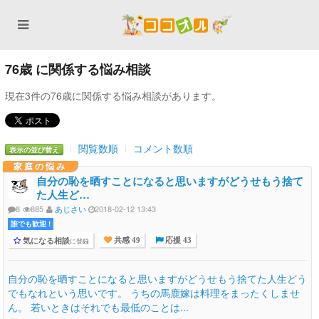
76歳 に関係する悩み相談
現在3件の76歳に関係する悩み相談があります。
閲覧数順
コメント数順
表示の並び替え
家庭の悩み
自分の恥を晒すことになると思いますがどうせもう捨て
た人生ど…
8
885
あじさい
2018-02-12 13:43
誰でも歓迎 !
気になる相談
に登録
共感 49
応援 43
自分の恥を晒すことになると思いますがどうせもう捨てた人生どう
でもなれという思いです。 うちの馬鹿嫁は料理をまったくしませ
ん。 若いときはそれでも最低のことは...