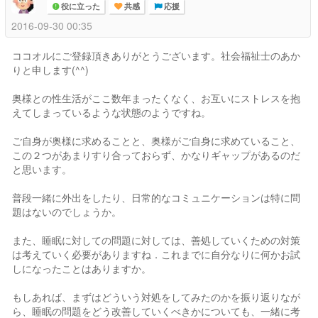
役に立った
共感
応援
2016-09-30 00:35
ココオルにご登録頂きありがとうございます。社会福祉士のあか
りと申します(^^)
奥様との性生活がここ数年まったくなく、お互いにストレスを抱
えてしまっているような状態のようですね。
ご自身が奥様に求めることと、奥様がご自身に求めていること、
この２つがあまりすり合っておらず、かなりギャップがあるのだ
と思います。
普段一緒に外出をしたり、日常的なコミュニケーションは特に問
題はないのでしょうか。
また、睡眠に対しての問題に対しては、善処していくための対策
は考えていく必要がありますね．これまでに自分なりに何かお試
しになったことはありますか。
もしあれば、まずはどういう対処をしてみたのかを振り返りなが
ら、睡眠の問題をどう改善していくべきかについても、一緒に考