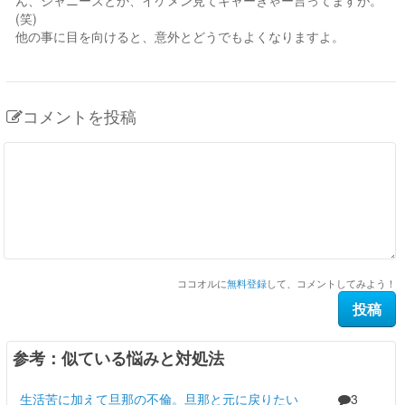
ん、ジャニーズとか、イケメン見てキャーきゃー言ってますが。
(笑)
他の事に目を向けると、意外とどうでもよくなりますよ。
コメントを投稿
ココオルに
無料登録
して、コメントしてみよう！
参考：似ている悩みと対処法
生活苦に加えて旦那の不倫。旦那と元に戻りたい
3