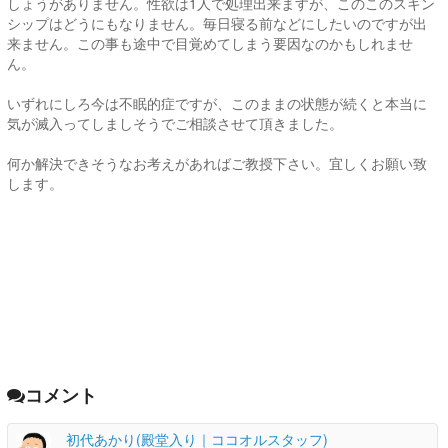
しょうがありません。性欲は1人で処理出来ますが、このこのスキン
シップはどうにもなりません。毎日寝る前などにしたいのですが出
来ません。この事も途中で目覚めてしまう要因なのかもしれませ
ん。
いずれにしろ今は不眠的症ですが、このままの状態が続くと本当に
気が滅入ってしましそうでご相談させて頂きました。
何か解決できそうなお考えがあればご教授下さい。宜しくお願い致
します。
コメント
初代あかり(殿堂入り｜ココオルスタッフ)