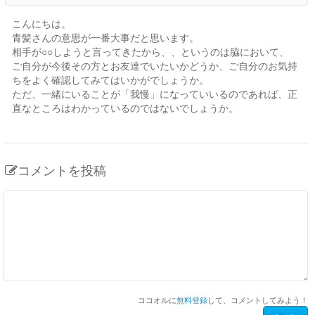
こんにちは。
青髪さんの意思が一番大事だと思います。
相手が○○しようと言ってきたから、、というのは脇において、
ご自分が今後その方とお友達でいたいかどうか、ご自分のお気持
ちをよく確認してみてはいかがでしょうか。
ただ、一緒にいることが「我慢」になっていいるのであれば、正
直なところはわかっているのではないでしょうか。
コメントを投稿
ココオルに
無料登録
して、コメントしてみよう！