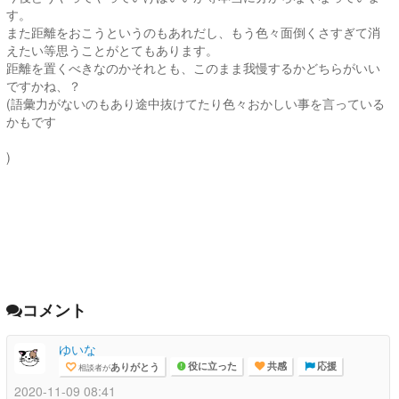
す。
また距離をおこうというのもあれだし、もう色々面倒くさすぎて消
えたい等思うことがとてもあります。
距離を置くべきなのかそれとも、このまま我慢するかどちらがいい
ですかね、？
(語彙力がないのもあり途中抜けてたり色々おかしい事を言っている
かもです
)
コメント
ゆいな
ありがとう
相談者が
役に立った
共感
応援
2020-11-09 08:41