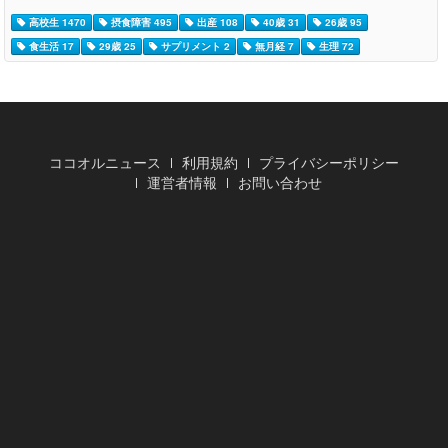
高校生 1470
摂食障害 495
出産 108
40歳 31
26歳 95
食生活 17
29歳 25
サプリメント 2
無月経 7
生理 72
ココオルニュース
利用規約
プライバシーポリシー
運営者情報
お問い合わせ