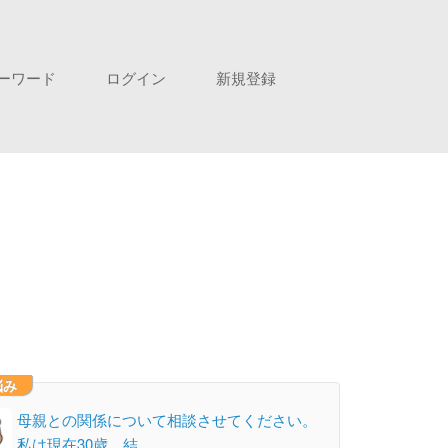
ーワード
ログイン
新規登録
悩み
母親との関係について相談させてください。
私は現在30歳、結…