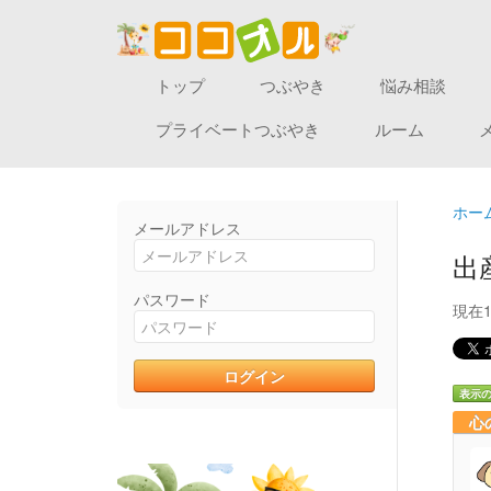
トップ
つぶやき
悩み相談
プライベートつぶやき
ルーム
ホー
メールアドレス
出
パスワード
現在
表示
心