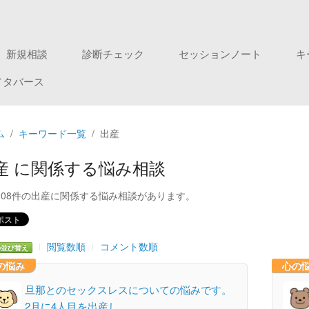
新規相談
診断チェック
セッションノート
キ
メタバース
ム
キーワード一覧
出産
産 に関係する悩み相談
108件の出産に関係する悩み相談があります。
閲覧数順
コメント数順
の並び替え
の悩み
心の
旦那とのセックスレスについての悩みです。
2月に4人目を出産し…