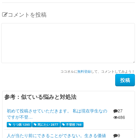
コメントを投稿
ココオルに
無料登録
して、コメントしてみよう！
参考：似ている悩みと対処法
初めて投稿させていただきます。 私は現在学生なの
27
ですが不登…
486
うつ病 1295
死にたい 2877
不登校 768
人が当たり前にできることができない。生きる価値
9