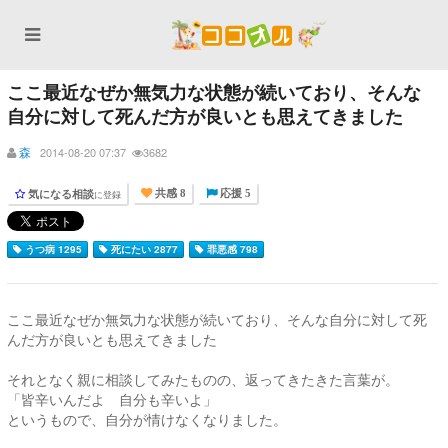
ここ最近なぜか無気力な状態が続いており、そんな
自分に対して死んだ方が良いとも思えてきました
森
2014-08-20 07:37
3682
気になる相談
に登録
共感 8
応援 5
うつ病 1295
死にたい 2877
罪悪感 798
ここ最近なぜか無気力な状態が続いており、そんな自分に対して死
んだ方が良いとも思えてきました
それとなく親に相談してみたものの、返ってきたきた言葉が。
「皆辛いんだよ 自分も辛いよ」
というもので、自分が情けなくなりました。