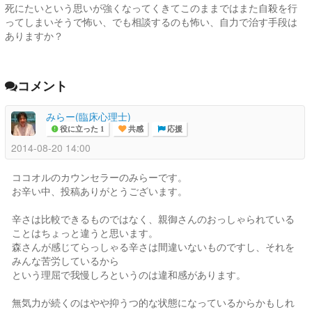
死にたいという思いが強くなってくきてこのままではまた自殺を行
ってしまいそうで怖い、でも相談するのも怖い、自力で治す手段は
ありますか？
コメント
みらー(臨床心理士)
役に立った 1
共感
応援
2014-08-20 14:00
ココオルのカウンセラーのみらーです。
お辛い中、投稿ありがとうございます。
辛さは比較できるものではなく、親御さんのおっしゃられている
ことはちょっと違うと思います。
森さんが感じてらっしゃる辛さは間違いないものですし、それを
みんな苦労しているから
という理屈で我慢しろというのは違和感があります。
無気力が続くのはやや抑うつ的な状態になっているからかもしれ