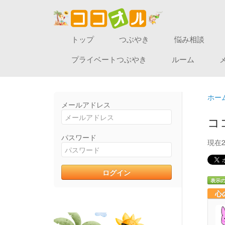
トップ
つぶやき
悩み相談
プライベートつぶやき
ルーム
ホー
メールアドレス
コ
パスワード
現在
表示
心