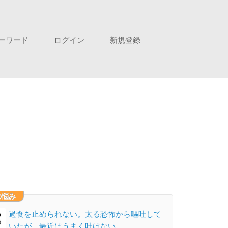
ーワード
ログイン
新規登録
の悩み
過食を止められない。太る恐怖から嘔吐して
いたが、最近はうまく吐けない。