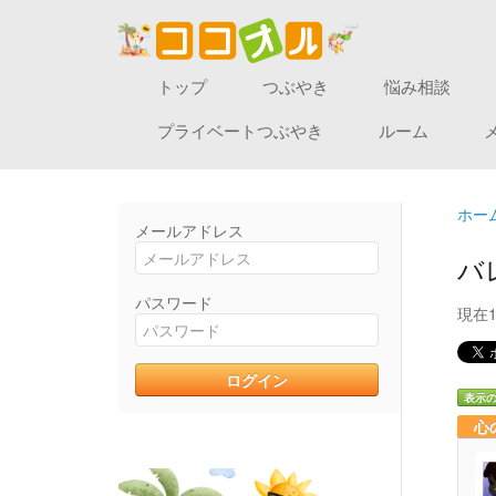
トップ
つぶやき
悩み相談
プライベートつぶやき
ルーム
ホー
メールアドレス
バ
パスワード
現在
表示
心