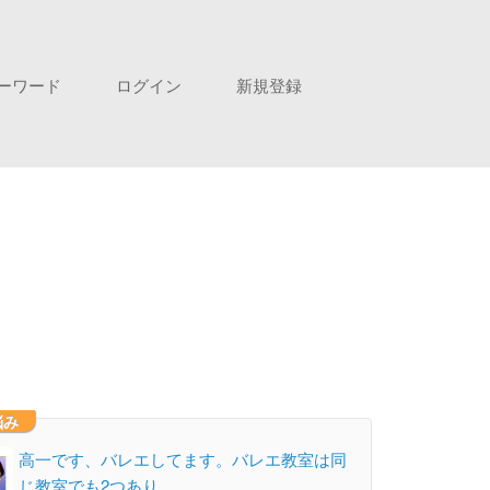
ーワード
ログイン
新規登録
悩み
高一です、バレエしてます。バレエ教室は同
じ教室でも2つあり、…