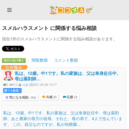
スメルハラスメント に関係する悩み相談
現在1件のスメルハラスメントに関係する悩み相談があります。
閲覧数順
コメント数順
表示の並び替え
心の悩み
私は、12歳。中1です。私の家族は、父は単身赴任中、
母は薬剤師…
0
610
りお
2021-09-26 10:17
誰でも歓迎 !
気になる相談
に登録
共感 25
応援 22
私は、12歳。中1です。私の家族は、父は単身赴任中、母は薬剤
師、あと農家の母方の祖母。それと、母の弟で、4人で住んでいま
す。 この、叔父なのですが、私が幼稚園...