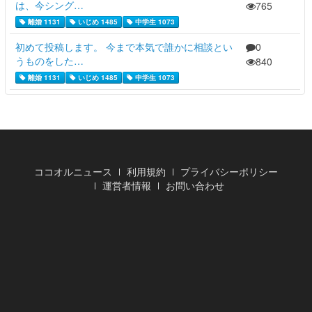
は、今シング…
765
離婚 1131
いじめ 1485
中学生 1073
初めて投稿します。 今まで本気で誰かに相談とい
0
うものをした…
840
離婚 1131
いじめ 1485
中学生 1073
ココオルニュース
利用規約
プライバシーポリシー
運営者情報
お問い合わせ