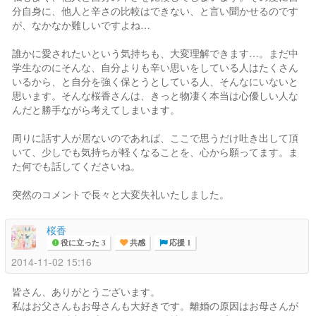
分自身に、他人と辛さの比較はできない、と言い聞かせるのです
が、なかなか難しいですよね…
誰かに愛されたいという気持ちも、大変理解できます…。まだ中
学生なのにそんな、自分よりも辛い思いをしている人はたくさん
いるから、と自分を強く保とうとしている人、そんなにいないと
思います。そんな桜香さんは、きっと物凄く本当は心優しい人な
んだと勝手ながら考えてしまいます。
周りに話す人が居ないのであれば、ここで思うだけ吐き出して頂
いて、少しでも気持ちが軽くなることを、心から願ってます。ま
た何でも話してくださいね。
突然のコメントで長々と大変失礼いたしました。
桜香
役に立った 3
共感
応援 1
2014-11-02 15:16
皆さん、ありがとうございます。
私はお父さんもお母さんも大好きです。離婚の原因はお母さんが