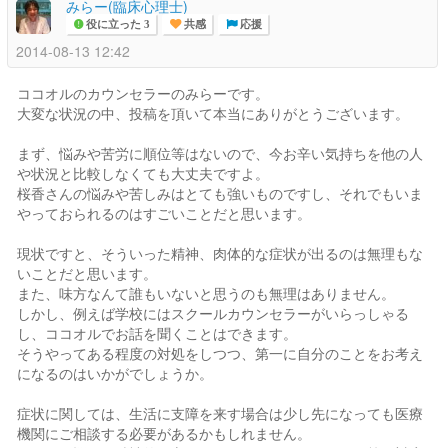
みらー(臨床心理士)
役に立った 3
共感
応援
2014-08-13 12:42
ココオルのカウンセラーのみらーです。
大変な状況の中、投稿を頂いて本当にありがとうございます。
まず、悩みや苦労に順位等はないので、今お辛い気持ちを他の人
や状況と比較しなくても大丈夫ですよ。
桜香さんの悩みや苦しみはとても強いものですし、それでもいま
やっておられるのはすごいことだと思います。
現状ですと、そういった精神、肉体的な症状が出るのは無理もな
いことだと思います。
また、味方なんて誰もいないと思うのも無理はありません。
しかし、例えば学校にはスクールカウンセラーがいらっしゃる
し、ココオルでお話を聞くことはできます。
そうやってある程度の対処をしつつ、第一に自分のことをお考え
になるのはいかがでしょうか。
症状に関しては、生活に支障を来す場合は少し先になっても医療
機関にご相談する必要があるかもしれません。