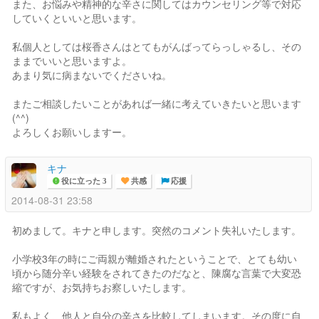
また、お悩みや精神的な辛さに関してはカウンセリング等で対応
していくといいと思います。
私個人としては桜香さんはとてもがんばってらっしゃるし、その
ままでいいと思いますよ。
あまり気に病まないでくださいね。
またご相談したいことがあれば一緒に考えていきたいと思います
(^^)
よろしくお願いしますー。
キナ
役に立った 3
共感
応援
2014-08-31 23:58
初めまして。キナと申します。突然のコメント失礼いたします。
小学校3年の時にご両親が離婚されたということで、とても幼い
頃から随分辛い経験をされてきたのだなと、陳腐な言葉で大変恐
縮ですが、お気持ちお察しいたします。
私もよく、他人と自分の辛さを比較してしまいます。その度に自