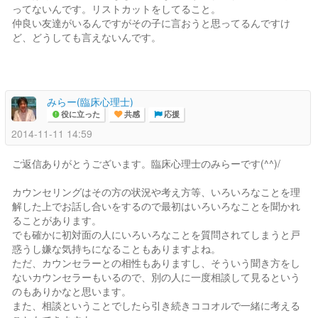
ってないんです。リストカットをしてること。
仲良い友達がいるんですがその子に言おうと思ってるんですけ
ど、どうしても言えないんです。
みらー(臨床心理士)
役に立った
共感
応援
2014-11-11 14:59
ご返信ありがとうございます。臨床心理士のみらーです(^^)/
カウンセリングはその方の状況や考え方等、いろいろなことを理
解した上でお話し合いをするので最初はいろいろなことを聞かれ
ることがあります。
でも確かに初対面の人にいろいろなことを質問されてしまうと戸
惑うし嫌な気持ちになることもありますよね。
ただ、カウンセラーとの相性もありますし、そういう聞き方をし
ないカウンセラーもいるので、別の人に一度相談して見るという
のもありかなと思います。
また、相談ということでしたら引き続きココオルで一緒に考える