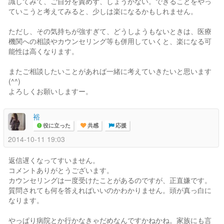
識してみて、ご自分を責めず、しょうがない。できることをやっ
ていこうと考えてみると、少しは楽になるかもしれません。
ただし、その気持ちが強すぎて、どうしようもないときは、医療
機関への相談やカウンセリング等も併用していくと、楽になる可
能性は高くなります。
またご相談したいことがあれば一緒に考えていきたいと思います
(^^)
よろしくお願いしますー。
裕
役に立った
共感
応援
2014-10-11 19:03
返信遅くなってすいません。
コメントありがとうございます。
カウンセリングは一度受けたことがあるのですが、正直嫌です。
質問されても何を答えればいいのかわかりません。頭が真っ白に
なります。
やっぱり病院とか行かなきゃだめなんですかねかね。家族にも言