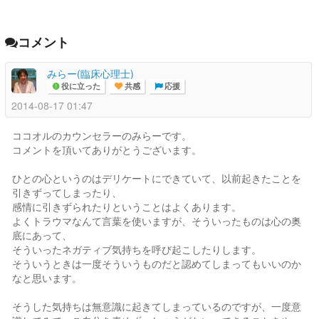
コメント
みらー(臨床心理士)
役に立った
共感
応援
2014-08-17 01:47
ココオルのカウンセラーのみらーです。
コメントを頂いてありがとうございます。
ひとの心というのはデリケートにできていて、以前起きたことを
引きずってしまったり、
感情に引きずられたりということはよくあります。
よくトラウマなんて言葉を使いますが、そういったものは心の奥
底にあって、
そういったネガティブ気持ちを呼び起こしたりします。
そういうときは一度そういうものだと認めてしまってもいいのか
なと思います。
そうした気持ちは無意識に起きてしまっているのですが、一度意