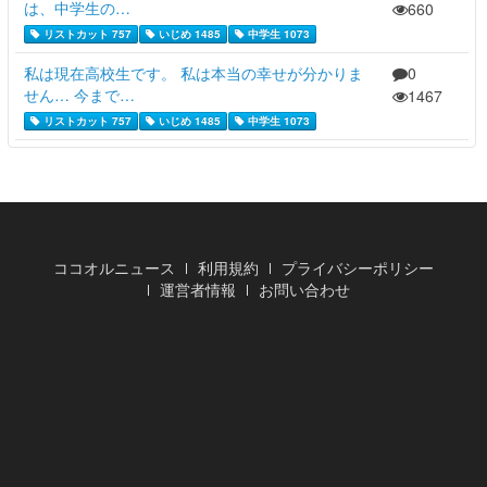
は、中学生の…
660
リストカット 757
いじめ 1485
中学生 1073
私は現在高校生です。 私は本当の幸せが分かりま
0
せん… 今まで…
1467
リストカット 757
いじめ 1485
中学生 1073
ココオルニュース
利用規約
プライバシーポリシー
運営者情報
お問い合わせ