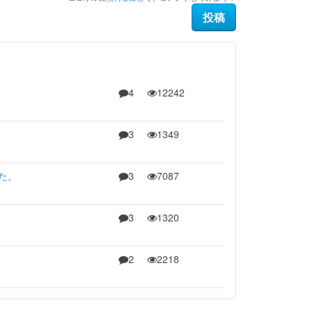
4
12242
3
1349
た。
3
7087
3
1320
2
2218