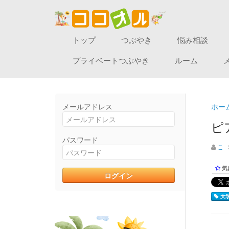
トップ
つぶやき
悩み相談
プライベートつぶやき
ルーム
メールアドレス
ホー
ピ
パスワード
こ
気
大学