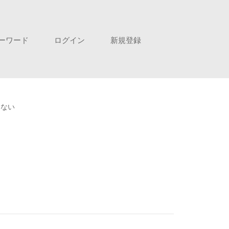
ーワード
ログイン
新規登録
らない