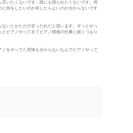
も言いたくないです。誰にも悟られたくないです。何
のに何をしたいのか何したらよいのか分からないです
らないとかただの甘ったれだと思います。ずっとやっ
っとピアノやってきてピアノ関係の仕事に就くつもり
アノをやってた意味も分からないなんでピアノやって