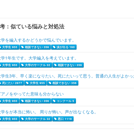
考：似ている悩みと対処法
大学を編入するかどうかで悩んでいます。
大学生 955
相談できない 356
涙が出る 160
大学1年生です。大学編入を考えています。
大学生 955
大学のサークル 32
相談できない 356
大学生3年、早く楽になりたい。死にたいって思う。普通の人生がよかっ
死にたい 2877
大学生 955
相談できない 356
ピアノをやってた意味も分からない
大学生 955
相談できない 356
コンクール 5
大学をが本当に怖い。 周りが怖い。声が出なくなる。
大学生 955
大学のサークル 32
悪口 1119