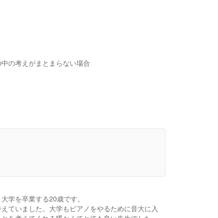
の中の考えがまとまらない場合
大学を卒業する20歳です。
考えていました。大学もピアノをやるために音大に入
ことを考えてくれる暖かくてとても良い先生でした。