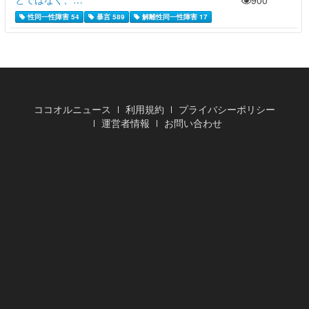
900
性同一性障害 54
暴言 589
解離性同一性障害 17
ココオルニュース
利用規約
プライバシーポリシー
運営者情報
お問い合わせ