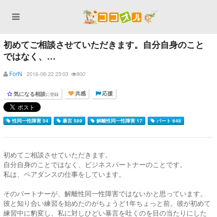
初めてご相談させていただきます。自分自身のこと
ではなく、…
ForN
2016-08-22 23:03
900
気になる相談
に登録
共感
応援
性同一性障害 54
暴言 589
解離性同一性障害 17
パート 648
初めてご相談させていただきます。
自分自身のことではなく、ビジネスパートナーのことです。
私は、ペアダンスの仕事をしています。
そのパートナーが、解離性同一性障害ではないかと思っています。
彼と知り合い練習を始めたのがちょうど1年ちょっと前。彼が初めて
練習中に豹変し、私に対しひどい暴言を吐くのを目の当たりにした