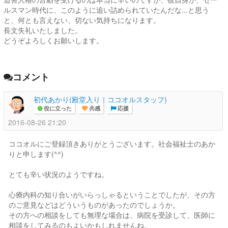
ルスマン時代に、このように追い詰められていたんだな...と思う
と、何とも言えない、切ない気持ちになります。
長文失礼いたしました。
どうぞよろしくお願いします。
コメント
初代あかり(殿堂入り｜ココオルスタッフ)
役に立った
共感
応援
2016-08-26 21:20
ココオルにご登録頂きありがとうございます。社会福祉士のあか
りと申します(^^)
とても辛い状況のようですね。
心療内科の知り合いがいらっしゃるということでしたが、その方
のご意見などはどういうものがあったのでしょうか。
その方への相談をしても無理な場合は、病院を受診して、医師に
相談をしてみるのもよいかもしれませんね。