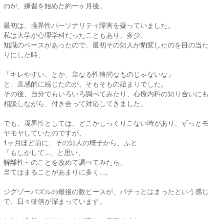
のが、練習を始めた約一ヶ月後。
最初は、境界性パーソナリティ障害を疑っていました。
私は大学が心理学科だったこともあり、多少、
知識のベースがあったので、最初その知人が豹変したのを目の当た
りにした時、
「キレやすい、とか、単なる性格的なものじゃないな」
と、直感的に感じたのが、そもそもの始まりでした。
その後、自分でもいろいろ調べてみたり、心療内科の知り合いにも
相談しながら、付き合って対応してきました。
でも、境界性としては、どこかしっくりこない時があり、ずっとモ
ヤモヤしていたのですが、
1ヶ月ほど前に、その知人の様子から、ふと
「もしかして...」と思い、
解離性～のことを改めて調べてみたら、
当てはまることがあまりに多く...。
ジグゾーパズルの最後の数ピースが、パチっとはまったという感じ
で、日々確信が深まっています。