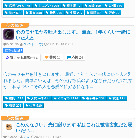
怒鳴られる 145
しんどい 1095
反抗期 19
友達 488
LINE 110
学校 530
家族 338
母親 200
生活 297
喧嘩 87
貯金 22
心の悩み
心のモヤモヤを吐き出します。 最近、1年くらい一緒に
いた人と…
5
195
reve(レーヴ)
2025-12-13 23:37
誰でも歓迎 !
気になる相談
に登録
共感 15
応援 24
心のモヤモヤを吐き出します。 最近、1年くらい一緒にいた人と別
れました。簡単にいえば、その人は彼氏のような存在だったのです
が、私はついにその人を恋愛的に好きになる...
彼氏 1536
人間不信 681
イライラ 1339
モヤモヤ 321
友達 488
職場 203
仕事 520
心の悩み
ごめんなさい。先に謝ります 私はこれは被害妄想だと思
いたい…
2
221
さめ
2025-12-10 17:39