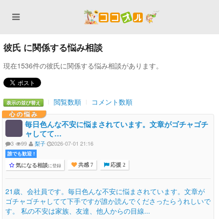
彼氏 に関係する悩み相談
現在1536件の彼氏に関係する悩み相談があります。
閲覧数順
コメント数順
表示の並び替え
心の悩み
毎日色んな不安に悩まされています。文章がゴチャゴチ
ャしてて…
3
99
梨子
2026-07-01 21:16
誰でも歓迎 !
気になる相談
に登録
共感 7
応援 2
21歳、会社員です。毎日色んな不安に悩まされています。文章が
ゴチャゴチャしてて下手ですが誰か読んでくださったらうれしいで
す。 私の不安は家族、友達、他人からの目線...