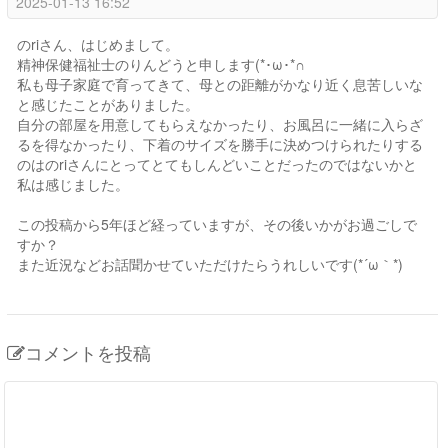
2025-01-13 16:52
のriさん、はじめまして。
精神保健福祉士のりんどうと申します(*･ω･*∩
私も母子家庭で育ってきて、母との距離がかなり近く息苦しいな
と感じたことがありました。
自分の部屋を用意してもらえなかったり、お風呂に一緒に入らざ
るを得なかったり、下着のサイズを勝手に決めつけられたりする
のはのriさんにとってとてもしんどいことだったのではないかと
私は感じました。
この投稿から5年ほど経っていますが、その後いかがお過ごしで
すか？
また近況などお話聞かせていただけたらうれしいです(*´ω｀*)
コメントを投稿