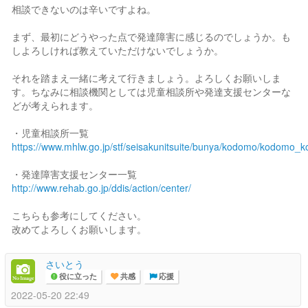
相談できないのは辛いですよね。
まず、最初にどうやった点で発達障害に感じるのでしょうか。も
しよろしければ教えていただけないでしょうか。
それを踏まえ一緒に考えて行きましょう。よろしくお願いしま
す。ちなみに相談機関としては児童相談所や発達支援センターな
どが考えられます。
・児童相談所一覧
https://www.mhlw.go.jp/stf/seisakunitsuite/bunya/kodomo/kodomo_ko
・発達障害支援センター一覧
http://www.rehab.go.jp/ddis/action/center/
こちらも参考にしてください。
改めてよろしくお願いします。
さいとう
役に立った
共感
応援
2022-05-20 22:49