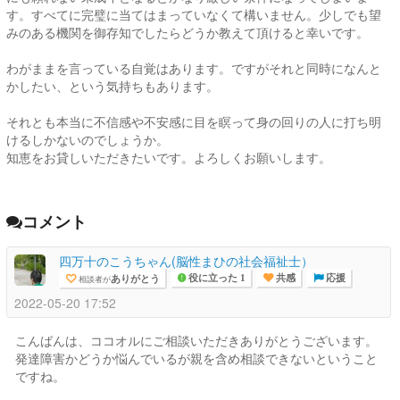
す。すべてに完璧に当てはまっていなくて構いません。少しでも望
みのある機関を御存知でしたらどうか教えて頂けると幸いです。
わがままを言っている自覚はあります。ですがそれと同時になんと
かしたい、という気持ちもあります。
それとも本当に不信感や不安感に目を瞑って身の回りの人に打ち明
けるしかないのでしょうか。
知恵をお貸しいただきたいです。よろしくお願いします。
コメント
四万十のこうちゃん(脳性まひの社会福祉士）
ありがとう
相談者が
役に立った 1
共感
応援
2022-05-20 17:52
こんばんは、ココオルにご相談いただきありがとうございます。
発達障害かどうか悩んでいるが親を含め相談できないということ
ですね。