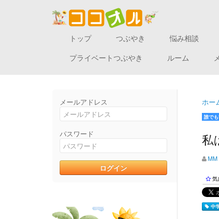
トップ
つぶやき
悩み相談
プライベートつぶやき
ルーム
メールアドレス
ホー
誰でも
パスワード
私
MM
気
中学