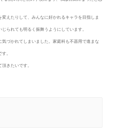
を変えたりして、みんなに好かれるキャラを目指しま
いじられても明るく振舞うようにしています。
に気づかれてしまいました。家庭科も不器用で進まな
です。
て頂きたいです。