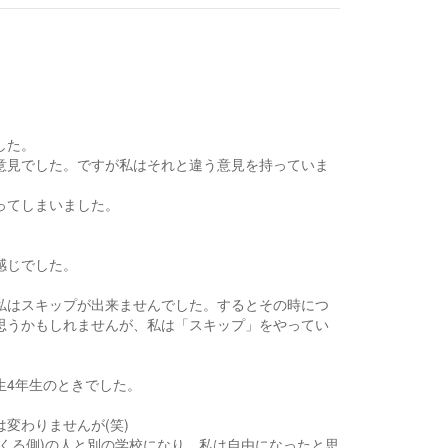
。
した。
意見でした。ですが私はそれと違う意見を持っていま
ってしまいました。
感じでした。
私はスキップが出来ませんでした。するとその時につ
思うかもしれませんが、私は「スキップ」をやってい
生4年生のときでした。
変わりませんが(笑)
くる側)の人と別の学校になり、私は自由になったと思