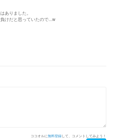
とはありました。
けだと思っていたので...w
ココオルに
無料登録
して、コメントしてみよう！