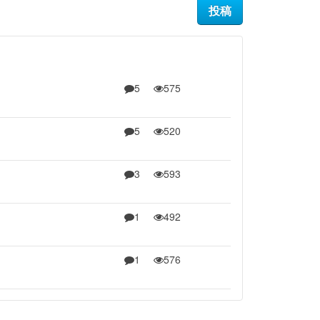
5
575
5
520
3
593
1
492
1
576