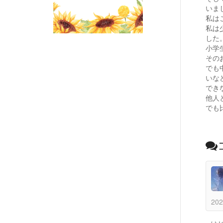
いま
私は
私は
した
小学
その
でも
いな
でき
他人
でも
202