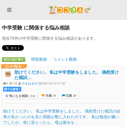
中学受験 に関係する悩み相談
現在75件の中学受験に関係する悩み相談があります。
閲覧数順
コメント数順
表示の並び替え
心の悩み
助けてください。 私は中学受験をしました。 偶然受け
た模試…
3
139
やまねまや
2026-03-04 21:32
誰でも歓迎 !
気になる相談
に登録
共感 14
応援 20
助けてください。 私は中学受験をしました。 偶然受けた模試の結
果が良かったのを見た両親が塾に入れたのです。 私は勉強が嫌い
でしたが、母に逆らったら、母は家出を...