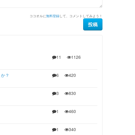
ココオルに
無料登録
して、コメントしてみよう！
11
1126
うか？
6
420
3
830
1
460
1
340