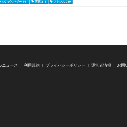
シングルマザー 141
実家 213
ストレス 289
ルニュース
利用規約
プライバシーポリシー
運営者情報
お問