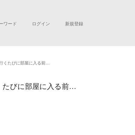
ーワード
ログイン
新規登録
行くたびに部屋に入る前…
くたびに部屋に入る前…