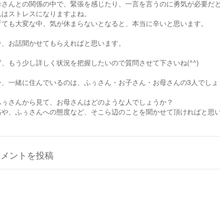
母さんとの関係の中で、緊張を感じたり、一言を言うのに勇気が必要だ
れはストレスになりますよね。
育ても大変な中、気が休まらないとなると、本当に辛いと思います。
ひ、お話聞かせてもらえればと思います。
ず、もう少し詳しく状況を把握したいので質問させて下さいね(^^)
今、一緒に住んでいるのは、ふぅさん・お子さん・お母さんの3人でしょ
ふぅさんから見て、お母さんはどのような人でしょうか？
格や、ふぅさんへの態度など、そこら辺のことを聞かせて頂ければと思
コメントを投稿