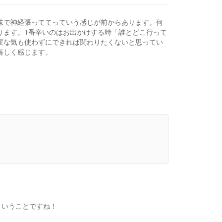
味で神経張っててっていう感じが前からあります。何
ります。1番辛いのはお出かけする時「誰とどこ行って
変な気も使わずにできれば関わりたくないと思ってい
悔しく感じます。
ということですね！