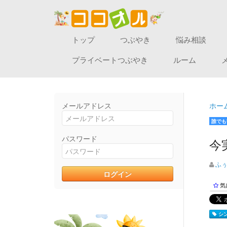
トップ
つぶやき
悩み相談
プライベートつぶやき
ルーム
メールアドレス
ホー
誰でも
パスワード
今
ふ
気
シン