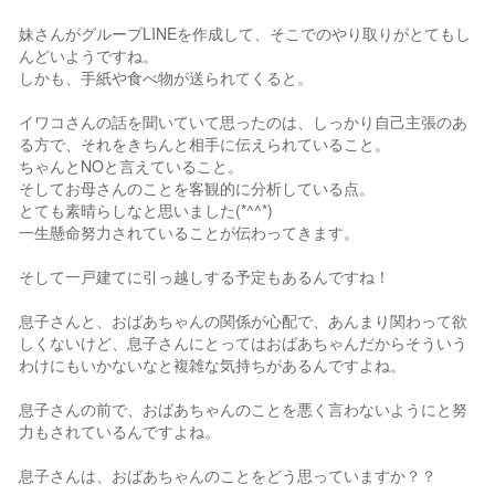
妹さんがグループLINEを作成して、そこでのやり取りがとてもし
んどいようですね。
しかも、手紙や食べ物が送られてくると。
イワコさんの話を聞いていて思ったのは、しっかり自己主張のあ
る方で、それをきちんと相手に伝えられていること。
ちゃんとNOと言えていること。
そしてお母さんのことを客観的に分析している点。
とても素晴らしなと思いました(*^^*)
一生懸命努力されていることが伝わってきます。
そして一戸建てに引っ越しする予定もあるんですね！
息子さんと、おばあちゃんの関係が心配で、あんまり関わって欲
しくないけど、息子さんにとってはおばあちゃんだからそういう
わけにもいかないなと複雑な気持ちがあるんですよね。
息子さんの前で、おばあちゃんのことを悪く言わないようにと努
力もされているんですよね。
息子さんは、おばあちゃんのことをどう思っていますか？？