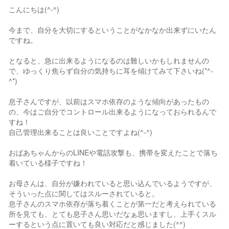
こんにちは(^-^)
今まで、自分を大切にするということがなかなか出来ずにいたん
ですね。
となると、急に出来るようになるのは難しいかもしれませんの
で、ゆっくり焦らず自分の気持ちに耳を傾けてみて下さいね(*^-
^*)
息子さんですが、以前はスマホ依存のような傾向があったもの
の、今はご自分でコントロール出来るようになっておられるんで
すね！
自己管理出来ることは良いことですよね(^-^)
おばあちゃんからのLINEや電話攻撃も、携帯を変えたことで落ち
着いている様子ですね！
お母さんは、自分が嫌われていると思い込んでいるようですが、
そういった点に関してはスルーされていると。
息子さんのスマホ依存が落ち着くことが第一だと考えられている
所を見ても、とても息子さん思いだなぁ思いますし、上手くスル
ーするという点に置いても良い対応だと感じました(^^)