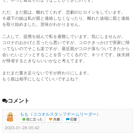
ただ、まだ親は、離れてくれず、悲劇のヒロインをしています。
６歳下の妹は私が親と連絡しなくなったり、離れた途端に親と連絡
を取り始めました。意味がわかりません。
二人して、提携を組んで私を避難しています。気にしませんが。
コロナのおかげと言ったら悪いですが、コロナきっかけで実家に帰
ってないのでそこも楽ですが、最近親がコロナ落ちついてきたから
会いたいとゾッとすることを言ってくるので、キツイです。妹夫婦
が帰省するときならいいかなと考えてます。
まだまだ書き足りないですが終わりにします。
もう親は相手にしなくていいですよね？
コメント
もも（ココオルスタッフチームリーダー）
役に立った
共感
応援
2023-01-28 00:42