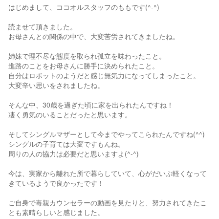
はじめまして、ココオルスタッフのももです(^-^)
読ませて頂きました。
お母さんとの関係の中で、大変苦労されてきましたね。
姉妹で理不尽な態度を取られ孤立を味わったこと。
進路のことをお母さんに勝手に決められたこと。
自分はロボットのようだと感じ無気力になってしまったこと。
大変辛い思いをされましたね。
そんな中、30歳を過ぎた頃に家を出られたんですね！
凄く勇気のいることだったと思います。
そしてシングルマザーとして今までやってこられたんですね(^^)
シングルの子育ては大変ですもんね。
周りの人の協力は必要だと思いますよ(^-^)
今は、実家から離れた所で暮らしていて、心がだいぶ軽くなって
きているようで良かったです！
ご自身で毒親カウンセラーの動画を見たりと、努力されてきたこ
とも素晴らしいと感じました。