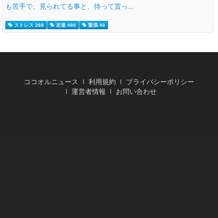
も苦手で、見られてる事と、待って貰っ...
ストレス 289
友達 490
緊張 49
ココオルニュース
利用規約
プライバシーポリシー
運営者情報
お問い合わせ