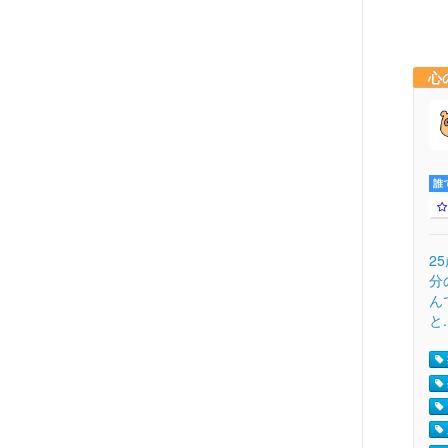
心
誰
2
分
ん
と.