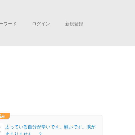
ーワード
ログイン
新規登録
悩み
太っている自分が辛いです。醜いです。涙が
止まりません。 ２…