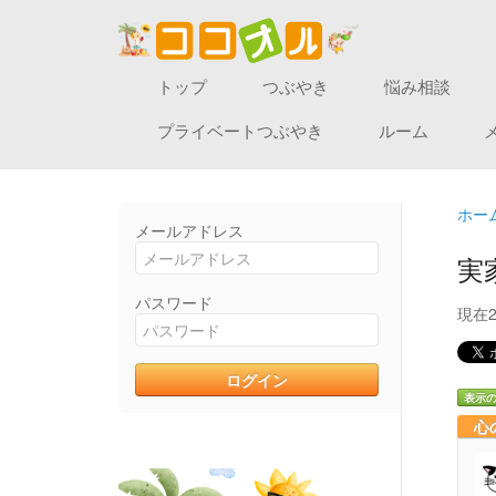
トップ
つぶやき
悩み相談
プライベートつぶやき
ルーム
ホー
メールアドレス
実
パスワード
現在
表示
心