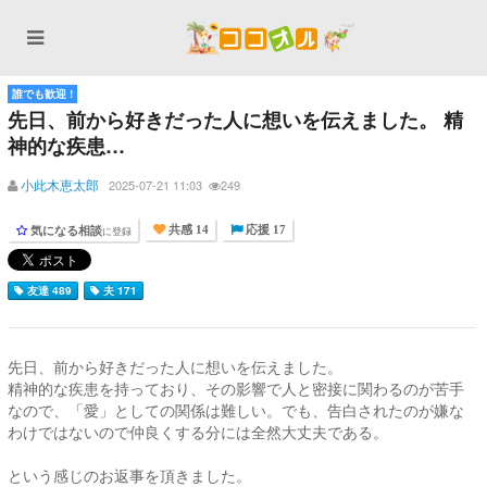
誰でも歓迎 !
先日、前から好きだった人に想いを伝えました。 精
神的な疾患…
小此木恵太郎
2025-07-21 11:03
249
気になる相談
に登録
共感 14
応援 17
友達 489
夫 171
先日、前から好きだった人に想いを伝えました。
精神的な疾患を持っており、その影響で人と密接に関わるのが苦手
なので、「愛」としての関係は難しい。でも、告白されたのが嫌な
わけではないので仲良くする分には全然大丈夫である。
という感じのお返事を頂きました。