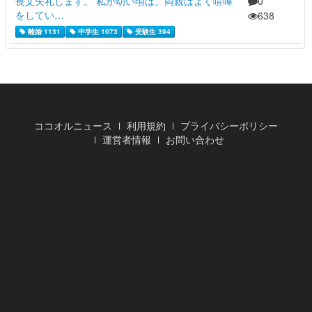
長文失礼します。 私が幼い頃は、両親はよく喧嘩
0
をしてい…
638
離婚 1131
中学生 1073
受験生 394
ココオルニュース
利用規約
プライバシーポリシー
運営者情報
お問い合わせ