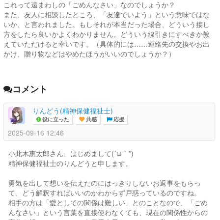
これって遠まわしの「ごめんなさい」なのでしょうか？
また、友人に相談したところ、「友達でいよう」という意味ではな
いか、と言われました。もしそれが本当だった場合、どういう接し
方をしたら良いかよくわかりません。どういう線引きにすべきか教
えていただけると幸いです。（具体的には……連絡先の交換やお出
かけ、贈り物などはやめたほうがいいのでしょうか？）
コメント
りんどう(精神保健福祉士)
役に立った
共感
応援
2025-09-16 12:46
小此木恵太郎さん、はじめまして(´ω｀*)
精神保健福祉士のりんどうと申します。
勇気を出して想いを伝えたのにはっきりしないお返事をもらっ
て、どう解釈すればいいのかわからず戸惑っているのですね。
相手の方は「愛としての関係は難しい」とのことなので、「ごめ
んなさい」という言葉を直接使わなくても、現在の関係性からの