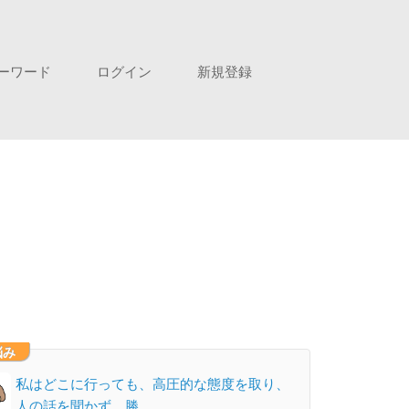
ーワード
ログイン
新規登録
悩み
私はどこに行っても、高圧的な態度を取り、
人の話を聞かず、勝…