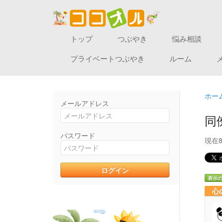
トップ
つぶやき
悩み相談
プライベートつぶやき
ルーム
ホー
メールアドレス
同
パスワード
現在
表示
心