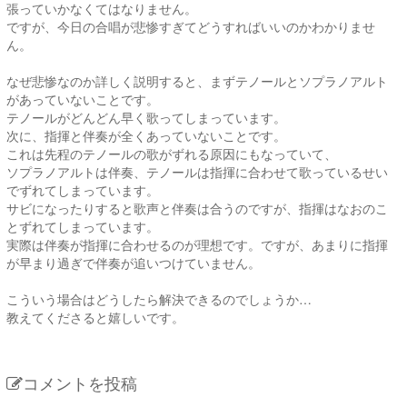
張っていかなくてはなりません。
ですが、今日の合唱が悲惨すぎてどうすればいいのかわかりませ
ん。
なぜ悲惨なのか詳しく説明すると、まずテノールとソプラノアルト
があっていないことです。
テノールがどんどん早く歌ってしまっています。
次に、指揮と伴奏が全くあっていないことです。
これは先程のテノールの歌がずれる原因にもなっていて、
ソプラノアルトは伴奏、テノールは指揮に合わせて歌っているせい
でずれてしまっています。
サビになったりすると歌声と伴奏は合うのですが、指揮はなおのこ
とずれてしまっています。
実際は伴奏が指揮に合わせるのが理想です。ですが、あまりに指揮
が早まり過ぎで伴奏が追いつけていません。
こういう場合はどうしたら解決できるのでしょうか…
教えてくださると嬉しいです。
コメントを投稿