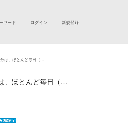
ーワード
ログイン
新規登録
自分は、ほとんど毎日（…
は、ほとんど毎日（…
家庭科 5