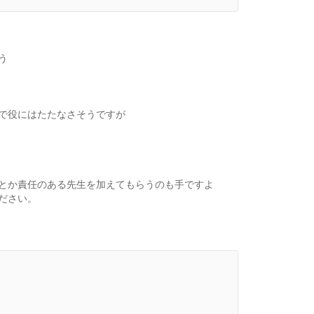
う
で役にはたたなさそうですが
とか責任のある先生を加えてもらうのも手ですよ
ださい。