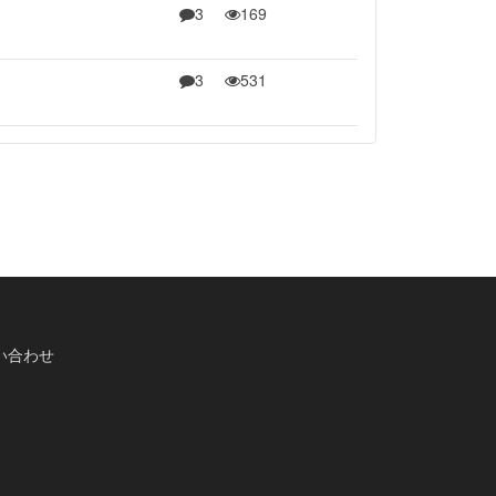
3
169
3
531
い合わせ