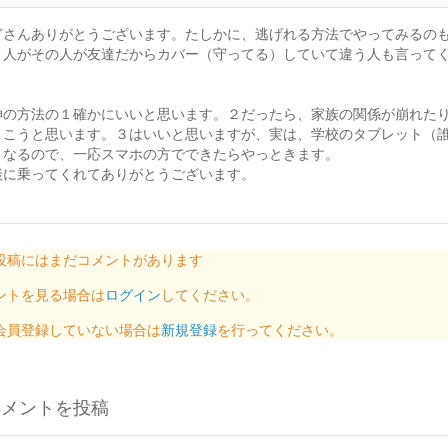
ぎさんありがとうございます。たしかに、逃げれる方法でやってみるの
う人がその人が友達だからカバー（守ってる）していて違う人も言って
。
伸の方法の１確かにいいと思います。２だったら、家族の関係が崩れた
とこうと思います。３はいいと思いますが、実は、学校のタブレット（
となるので、一応スマホの方でできたらやっときます。
談に乗ってくれてありがとうございます。
投稿にはまだコメントがあります
ントを見る場合は
ログイン
してください。
会員登録していない場合は
新規登録
を行ってください。
コメントを投稿