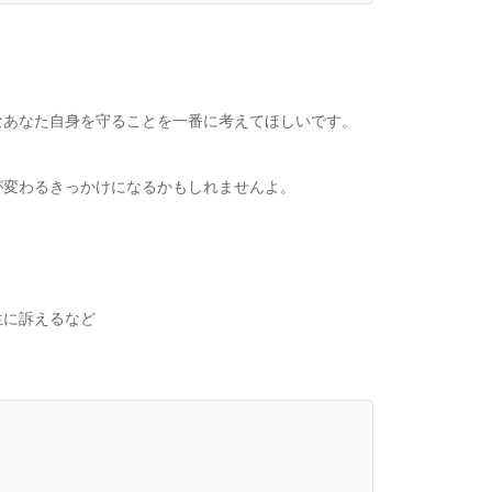
なあなた自身を守ることを一番に考えてほしいです。
が変わるきっかけになるかもしれませんよ。
生に訴えるなど