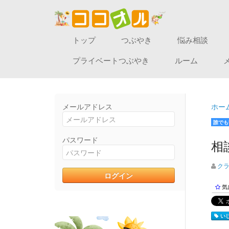
トップ
つぶやき
悩み相談
プライベートつぶやき
ルーム
メールアドレス
ホー
誰でも
パスワード
相
ク
気
いじ