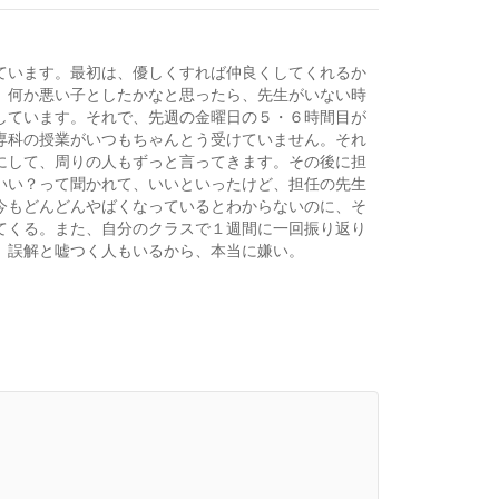
ています。最初は、優しくすれば仲良くしてくれるか
、何か悪い子としたかなと思ったら、先生がいない時
しています。それで、先週の金曜日の５・６時間目が
専科の授業がいつもちゃんとう受けていません。それ
にして、周りの人もずっと言ってきます。その後に担
いい？って聞かれて、いいといったけど、担任の先生
今もどんどんやばくなっているとわからないのに、そ
てくる。また、自分のクラスで１週間に一回振り返り
、誤解と嘘つく人もいるから、本当に嫌い。