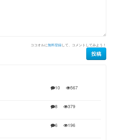
ココオルに
無料登録
して、コメントしてみよう！
10
567
8
379
6
196