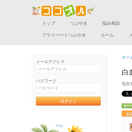
トップ
つぶやき
悩み相談
プライベートつぶやき
ルーム
ホー
メールアドレス
白
パスワード
現在
表示
心