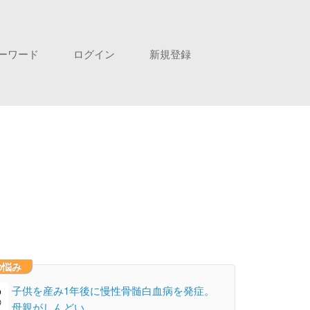
ーワード
ログイン
新規登録
の悩み
子供を産み1年後に慢性骨髄白血病を発症。
母親がしんどい。