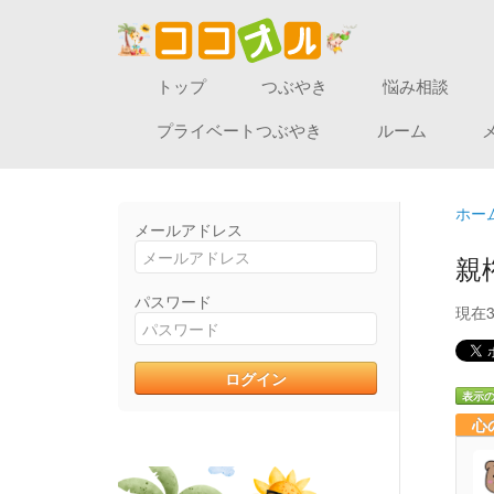
トップ
つぶやき
悩み相談
プライベートつぶやき
ルーム
ホー
メールアドレス
親
パスワード
現在
表示
心