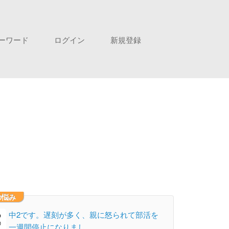
ーワード
ログイン
新規登録
の悩み
中2です。遅刻が多く、親に怒られて部活を
一週間停止になりまし…