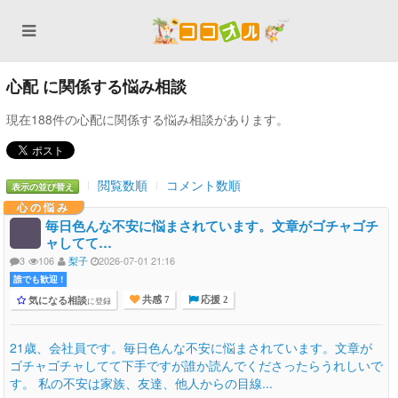
心配 に関係する悩み相談
現在188件の心配に関係する悩み相談があります。
閲覧数順
コメント数順
表示の並び替え
心の悩み
毎日色んな不安に悩まされています。文章がゴチャゴチ
ャしてて…
3
106
梨子
2026-07-01 21:16
誰でも歓迎 !
気になる相談
に登録
共感 7
応援 2
21歳、会社員です。毎日色んな不安に悩まされています。文章が
ゴチャゴチャしてて下手ですが誰か読んでくださったらうれしいで
す。 私の不安は家族、友達、他人からの目線...