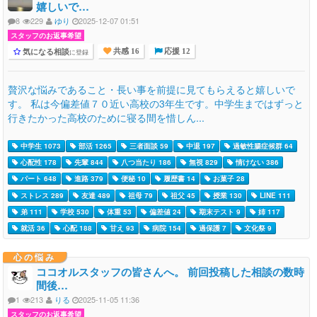
嬉しいで…
8
229
ゆり
2025-12-07 01:51
スタッフのお返事希望
気になる相談
に登録
共感 16
応援 12
贅沢な悩みであること・長い事を前提に見てもらえると嬉しいで
す。 私は今偏差値７０近い高校の3年生です。中学生まではずっと
行きたかった高校のために寝る間を惜しん...
中学生 1073
部活 1265
三者面談 59
中退 197
過敏性腸症候群 64
心配性 178
先輩 844
八つ当たり 186
無視 829
情けない 386
パート 648
進路 379
便秘 10
履歴書 14
お菓子 28
ストレス 289
友達 489
祖母 79
祖父 45
授業 130
LINE 111
弟 111
学校 530
体重 53
偏差値 24
期末テスト 9
姉 117
就活 36
心配 188
甘え 93
病院 154
過保護 7
文化祭 9
心の悩み
ココオルスタッフの皆さんへ。 前回投稿した相談の数時
間後…
1
213
りる
2025-11-05 11:36
スタッフのお返事希望