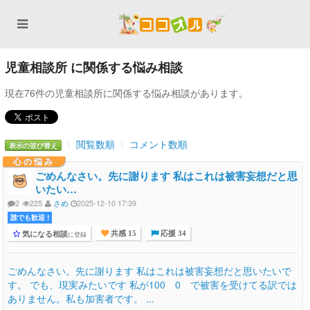
児童相談所 に関係する悩み相談
現在76件の児童相談所に関係する悩み相談があります。
閲覧数順
コメント数順
表示の並び替え
心の悩み
ごめんなさい。先に謝ります 私はこれは被害妄想だと思
いたい…
2
225
さめ
2025-12-10 17:39
誰でも歓迎 !
気になる相談
に登録
共感 15
応援 34
ごめんなさい。先に謝ります 私はこれは被害妄想だと思いたいで
す。 でも、現実みたいです 私が100 0 で被害を受けてる訳では
ありません。私も加害者です。 ...