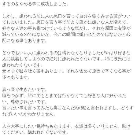
するのをやめる事に成功しました。
しかし、嫌われる前に人の悪口を言って自分を強くみせる癖がつい
てしまいました。悪口を言う事で前より遥かに嫌いな人が増えて、
好きな人達の事も傷つけているような気がし、それを原因に友達が
減っているのではないか、今この瞬間に嫌われたのではないかと心
配になる事もあります。
どうでもいい人に嫌われるのは構わなくなりましたがやはり好きな
人に執着してしまうので絶対に嫌われたくないです。特に彼氏には
嫌われたくないです。
元々すぐ嘘を吐く癖もあります。それを含めて原因で辛くなる事が
多々あります。
真っ直ぐ生きたいです。
嘘をつかず、誰にでもとまでは行かなくても好きな人に好かれた
い、尊敬されたいです。
言いたい事を言ってみたら毒舌なんだね(笑)と言われますし、どうす
ればいいのかわかりません。
人を大事にしたい気持ちもあります。友達は多くいりません。助け
てください。嫌われたくないです。