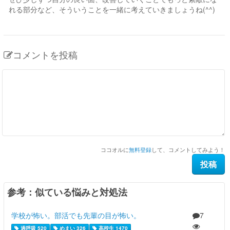
れる部分など、そういうことを一緒に考えていきましょうね(^^)
コメントを投稿
ココオルに
無料登録
して、コメントしてみよう！
参考：似ている悩みと対処法
学校が怖い。部活でも先輩の目が怖い。
7
過呼吸 520
めまい 326
高校生 1470