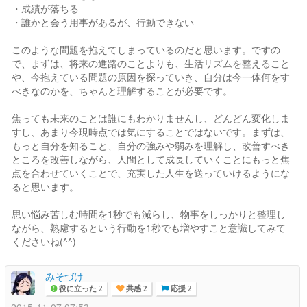
・成績が落ちる
・誰かと会う用事があるが、行動できない
このような問題を抱えてしまっているのだと思います。ですの
で、まずは、将来の進路のことよりも、生活リズムを整えること
や、今抱えている問題の原因を探っていき、自分は今一体何をす
べきなのかを、ちゃんと理解することが必要です。
焦っても未来のことは誰にもわかりませんし、どんどん変化しま
すし、あまり今現時点では気にすることではないです。まずは、
もっと自分を知ること、自分の強みや弱みを理解し、改善すべき
ところを改善しながら、人間として成長していくことにもっと焦
点を合わせていくことで、充実した人生を送っていけるようにな
ると思います。
思い悩み苦しむ時間を1秒でも減らし、物事をしっかりと整理し
ながら、熟慮するという行動を1秒でも増やすこと意識してみて
くださいね(^^)
みそづけ
役に立った 2
共感 2
応援 2