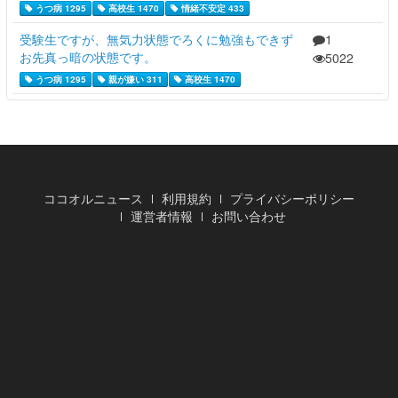
うつ病 1295
高校生 1470
情緒不安定 433
受験生ですが、無気力状態でろくに勉強もできず
1
お先真っ暗の状態です。
5022
うつ病 1295
親が嫌い 311
高校生 1470
ココオルニュース
利用規約
プライバシーポリシー
運営者情報
お問い合わせ