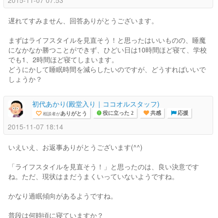
2015-11-07 07:53
遅れてすみません、回答ありがとうございます。
まずはライフスタイルを見直そう！と思ったはいいものの、睡魔
になかなか勝つことができず、ひどい日は10時間ほど寝て、学校
でも1、2時間ほど寝てしまいます。
どうにかして睡眠時間を減らしたいのですが、どうすればいいで
しょうか？
初代あかり(殿堂入り｜ココオルスタッフ)
ありがとう
相談者が
役に立った 2
共感
応援
2015-11-07 18:14
いえいえ、お返事ありがとうございます(^^)
「ライフスタイルを見直そう！」と思ったのは、良い決意です
ね。ただ、現状はまだうまくいっていないようですね。
かなり過眠傾向があるようですね。
普段は何時頃に寝ていますか？