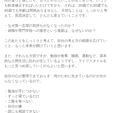
何か違うと感じたり、もっとやりたいことが出てきたら、いつで
も軌道修正すればいいだけですから、それは、20歳でも30歳でも
40歳でも年齢は関係ありませんし、大切なことは、しっかりと考
えて、意思決定して、どんどん変えていくことです。
・なぜ第一志望の気持ちがなくなったのか？
・就職や専門学校への進学という進路は、なぜないのか？
このあたりをじっくりと考えて、自分の考え方の範囲を広げてい
くと、もっと未来が開けていくと思います。
また、それらも大切ですが、勉強や食事、睡眠、運動など、基本
的な人間生活に乱れが生じているようですし、ライフスタイルを
もっと見つめ直していくのもよいと思います。
自分の心が整理できておらず、何のために生きているのかが分か
らなくなっているので、
・勉強が手につかない
・ずっと寝ているだけ
・ご飯を食べない
・自分が嫌
・誰にも相談できない