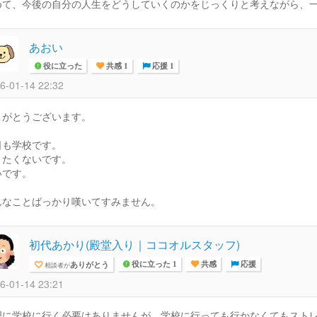
めて、今後の自分の人生をどうしていくのかをじっくりと考えながら、一緒
あおい
役に立った
共感 1
応援 1
6-01-14 22:32
りがとうございます。
日も学校です。
きたくないです。
いです。
んなことばっかり嘆いてすみません。
初代あかり(殿堂入り｜ココオルスタッフ)
ありがとう
相談者が
役に立った 1
共感
応援
6-01-14 23:21
理に学校に行く必要はありませんが、学校に行っても行かなくてもスト