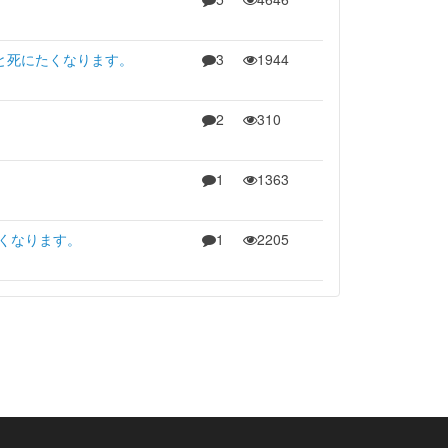
と死にたくなります。
3
1944
2
310
1
1363
くなります。
1
2205