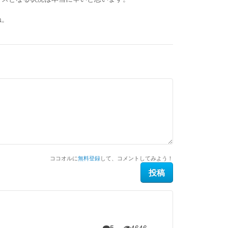
ね。
ココオルに
無料登録
して、コメントしてみよう！
5
4646