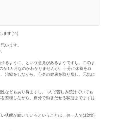
す(^^)
と思います。
か。
頑張るように、という意見があるようですし、このま
のか1カ月なのかわかりませんが、十分に休養を取
し、治療をしながら、心身の健康を取り戻し、元気に
性などもあり得ますし、1人で苦しみ続けていても
体を整理しながら、自分で動きだせる状態までまずは
どい状態が続いているということは、お一人では対処