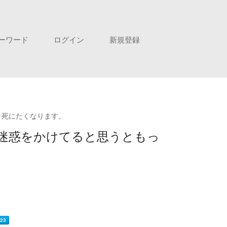
ーワード
ログイン
新規登録
と死にたくなります。
に迷惑をかけてると思うともっ
23