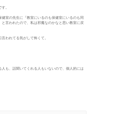
です。
保健室の先生に『教室にいるのも保健室にいるのも同
』と言われたので、私は邪魔なのかなと思い教室に戻
口言われてる気がして怖くて。
。
る人も、話聞いてくれる人もいないので、個人的には