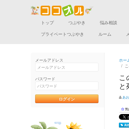
トップ
つぶやき
悩み相談
プライベートつぶやき
ルーム
メールアドレス
ホー
こ
こ
パスワード
と
あ
気
高校