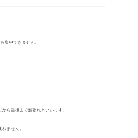
にも集中できません。
だから最後まで頑張れといいます。
死ねません。