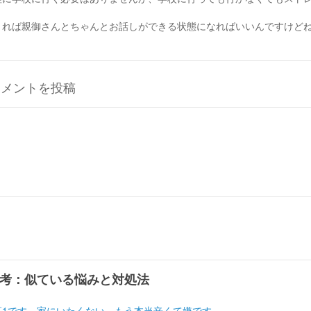
きれば親御さんとちゃんとお話しができる状態になればいいんですけど
コメントを投稿
考：似ている悩みと対処法
高1です。家にいたくない。もう本当辛くて嫌です