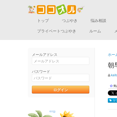
トップ
つぶやき
悩み相談
プライベートつぶやき
ルーム
メールアドレス
ホー
朝
パスワード
kait
気
うつ