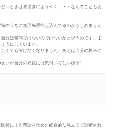
ひどいときは昼過ぎにようやく・・・なんてこともあ
意識のうちに無理矢理抑え込んでるのかもしれません
て自分は鬱病ではないのではないかと思うのです。ま
くようにしています。
きたくても泣けなくなりました。あとは自分の将来に
のせいか自分の異変には気付いてない様子）
は医師による問診を含めた総合的な見立てで診断され