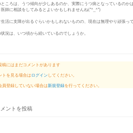
のところは、うつ傾向が少しあるのか、実際にうつ病となっているのか
医師に相談をしてみるとよいかもしれませんね(*^_^*)
常生活に支障が出るぐらいかもしれないものの、現在は無理やり頑張っ
の状況は、いつ頃から続いているのでしょうか。
投稿にはまだコメントがあります
ントを見る場合は
ログイン
してください。
会員登録していない場合は
新規登録
を行ってください。
コメントを投稿