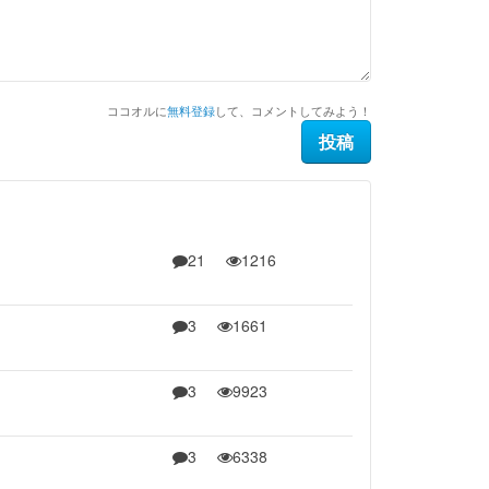
ココオルに
無料登録
して、コメントしてみよう！
21
1216
3
1661
3
9923
3
6338