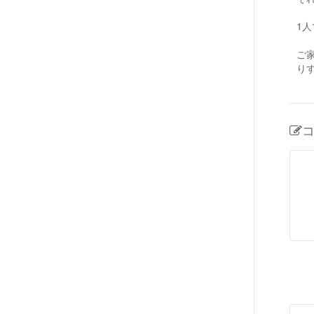
1
ご
り