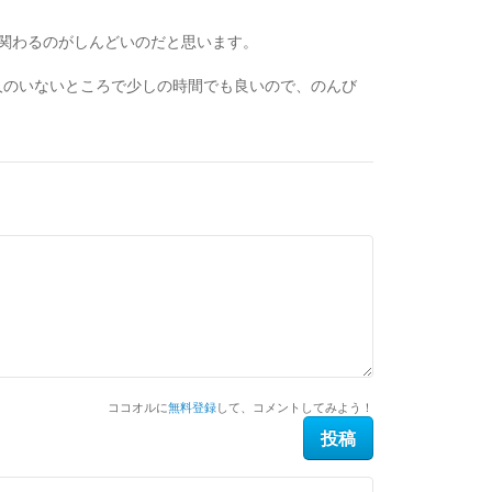
関わるのがしんどいのだと思います。
人のいないところで少しの時間でも良いので、のんび
ココオルに
無料登録
して、コメントしてみよう！