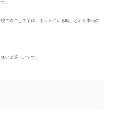
です。
学校で過ごしてる時、ネットにいる時、どれが本当の
て無いに等しいです。