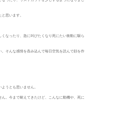
たと思います。
しくなったり、急に叫びたくなり死にたい衝動に駆ら
い。そんな感情を呑み込んで毎日空気を読んで顔を作
。
いようとも思いません。
せん。今まで耐えてきたけど、こんなに動機や、死に