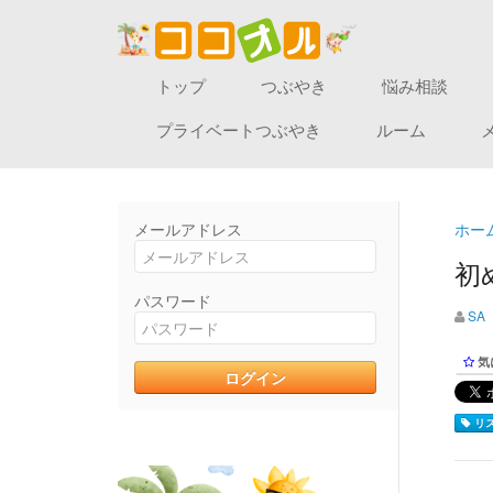
トップ
つぶやき
悩み相談
プライベートつぶやき
ルーム
メールアドレス
ホー
初
パスワード
SA
気
リス