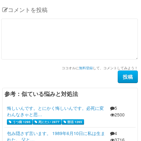
コメントを投稿
ココオルに
無料登録
して、コメントしてみよう！
参考：似ている悩みと対処法
悔しいんです。とにかく悔しいんです。必死に変
5
わんなきゃと思…
2500
うつ病 1295
死にたい 2877
部活 1265
包み隠さず言います。 1989年6月10日に私は生ま
4
れた。 父と…
3716