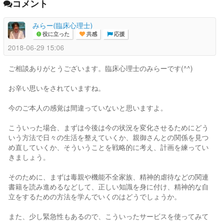
コメント
みらー(臨床心理士)
役に立った
共感
応援
2018-06-29 15:06
ご相談ありがとうございます。臨床心理士のみらーです(^^)
お辛い思いをされていますね。
今のご本人の感覚は間違っていないと思いますよ。
こういった場合、まずは今後は今の状況を変化させるためにどう
いう方法で日々の生活を整えていくか、親御さんとの関係を見つ
め直していくか、そういうことを戦略的に考え、計画を練ってい
きましょう。
そのために、まずは毒親や機能不全家族、精神的虐待などの関連
書籍を読み進めるなどして、正しい知識を身に付け、精神的な自
立をするための方法を学んでいくのはどうでしょうか。
また、少し緊急性もあるので、こういったサービスを使ってみて