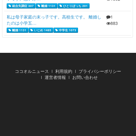
統合失調症 307
離婚 1131
ひとりぼっち 201
私は母子家庭の末っ子です。高校生です。 離婚し
1
たのは小学五…
883
離婚 1131
いじめ 1485
中学生 1073
ココオルニュース
利用規約
プライバシーポリシー
運営者情報
お問い合わせ