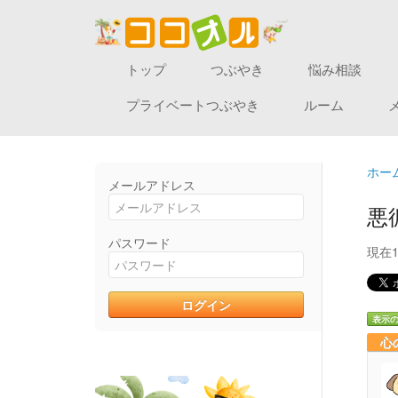
トップ
つぶやき
悩み相談
プライベートつぶやき
ルーム
ホー
メールアドレス
悪
パスワード
現在
表示
心