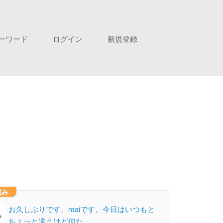
ーワード
ログイン
新規登録
悩み
お久しぶりです。maiです。今日はいつもと
ちょっと違うけど似た…