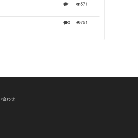
1
571
0
751
い合わせ