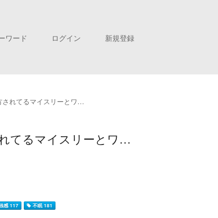
ーワード
ログイン
新規登録
方されてるマイスリーとワ…
されてるマイスリーとワ…
感 117
不眠 181