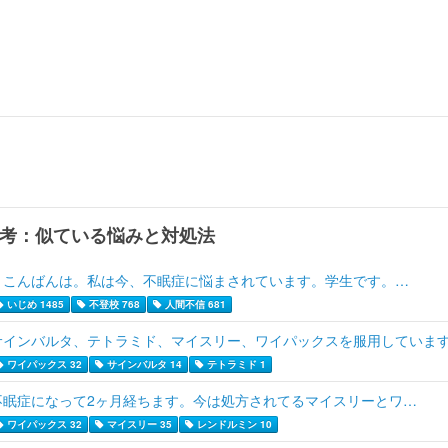
考：似ている悩みと対処法
こんばんは。私は今、不眠症に悩まされています。学生です。…
いじめ 1485
不登校 768
人間不信 681
サインバルタ、テトラミド、マイスリー、ワイパックスを服用していま
ワイパックス 32
サインバルタ 14
テトラミド 1
不眠症になって2ヶ月経ちます。今は処方されてるマイスリーとワ…
ワイパックス 32
マイスリー 35
レンドルミン 10