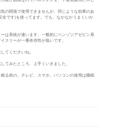
病気の関係で使用できませんが、同じような効果のあ
安全です)を使ってます。でも、なかなかうまくいか
リーは系統が違います。一般的にベンゾジアゼピン系
マイスリーが一番依存性が低いです。
談してくださいね。
試してみたところ、上手くいきました。
、眠る前の、テレビ、スマホ、パソコンの使用は睡眠