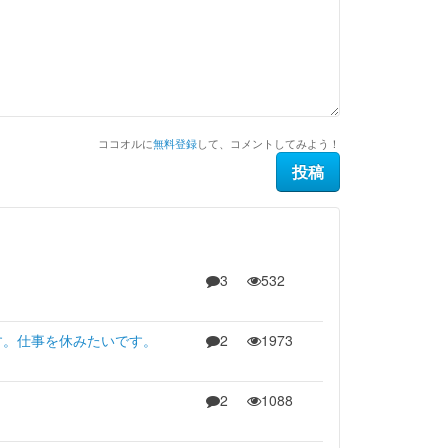
ココオルに
無料登録
して、コメントしてみよう！
3
532
す。仕事を休みたいです。
2
1973
2
1088