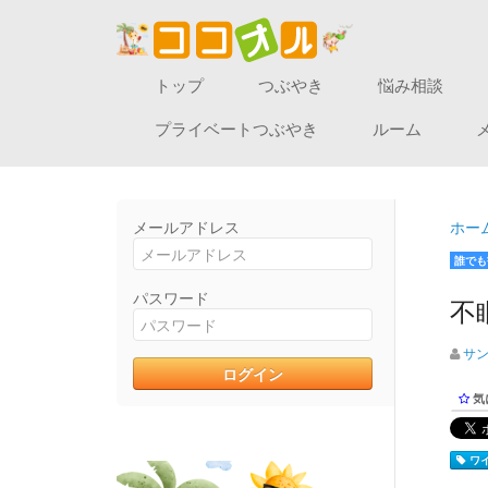
トップ
つぶやき
悩み相談
プライベートつぶやき
ルーム
メールアドレス
ホー
誰でも
パスワード
不
サ
気
ワイ