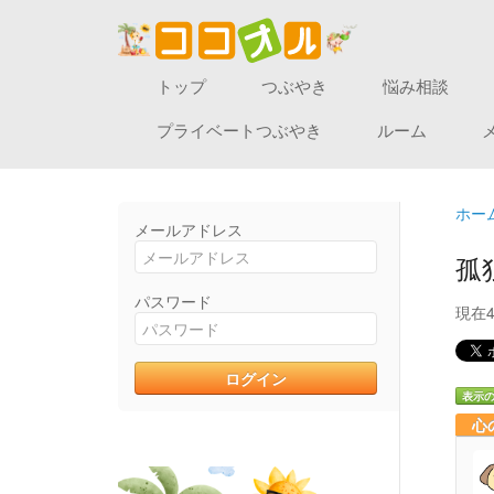
トップ
つぶやき
悩み相談
プライベートつぶやき
ルーム
ホー
メールアドレス
孤
パスワード
現在
表示
心