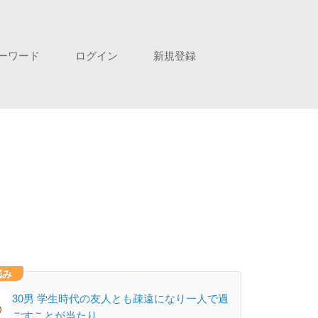
ーワード
ログイン
新規登録
悩み
30男 学生時代の友人とも疎遠になり一人で過
ごすことが当たり…